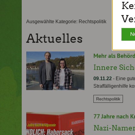
Ke
Ve
Ausgewählte Kategorie: Rechtspolitik
N
Aktuelles
Mehr als Behör
Innere Sich
09.11.22
-
Eine gute
Straffälligenhilfe ko
Rechtspolitik
77 Jahre nach K
Nazi-Namen