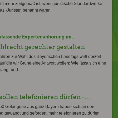
icht mehr zeitgemäß ist, wenn juristische Standardwerke
zi-Juristen benannt waren.
mfassende Expertenanhörung im…
lrecht gerechter gestalten
ahren zur Wahl des Bayerischen Landtags wirft derzeit
 auf die wir Grüne eine Antwort wollen: Wie lässt sich eine
hang- und…
ollen telefonieren dürfen -…
50 Gefangene aus ganz Bayern haben sich an den
g gewandt und gefordert, mehr telefonieren zu dürfen.