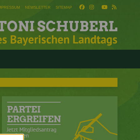
MPRESSUM
NEWSLETTER
SITEMAP
TONI SCHUBERL
es Bayerischen Landtags