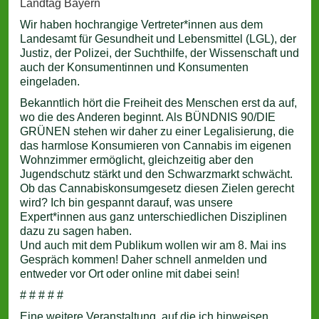
Landtag Bayern
Wir haben hochrangige Vertreter*innen aus dem
Landesamt für Gesundheit und Lebensmittel (LGL), der
Justiz, der Polizei, der Suchthilfe, der Wissenschaft und
auch der Konsumentinnen und Konsumenten
eingeladen.
Bekanntlich hört die Freiheit des Menschen erst da auf,
wo die des Anderen beginnt. Als BÜNDNIS 90/DIE
GRÜNEN stehen wir daher zu einer Legalisierung, die
das harmlose Konsumieren von Cannabis im eigenen
Wohnzimmer ermöglicht, gleichzeitig aber den
Jugendschutz stärkt und den Schwarzmarkt schwächt.
Ob das Cannabiskonsumgesetz diesen Zielen gerecht
wird? Ich bin gespannt darauf, was unsere
Expert*innen aus ganz unterschiedlichen Disziplinen
dazu zu sagen haben.
Und auch mit dem Publikum wollen wir am 8. Mai ins
Gespräch kommen! Daher schnell anmelden und
entweder vor Ort oder online mit dabei sein!
# # # # #
Eine weitere Veranstaltung, auf die ich hinweisen