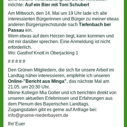
möchte:
Auf ein Bier mit Toni Schuberl
Am Mittwoch, den 14. Mai um 19 Uhr lade ich alle
interessierten Bürgerinnen und Bürger zu meiner etwas
anderen Bürgersprechstunde nach
Tiefenbach bei
Passau
ein.
Wem etwas auf dem Herzen liegt, kann kommen und
mit mir darüber sprechen. Eine Anmeldung ist nicht
erforderlich.
Wo: Gasthof Knott in Oberjacking 1
# # # # #
Den Grünen Mitgliedern, die sich für unsere Arbeit im
Landtag näher interessieren, empfehle ich unseren
Online-"Bericht aus Minga"
, das nächste Mal am
21.05. um 20:30 Uhr.
Meine Kollegin Mia Goller und ich berichten direkt von
unseren aktuellen Erlebnissen und Erfahrungen aus
dem Plenum des Bayerischen Landtags.
Zugangsdaten gibt es gerne auf Anfrage bei:
info@gruene-niederbayern.de
Ihr/ Euer