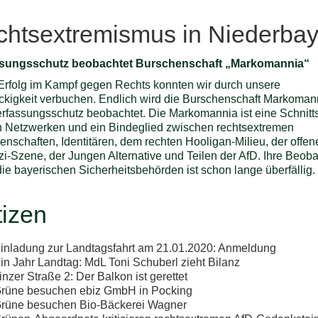
htsextremismus in Niederba
ssungsschutz beobachtet Burschenschaft „Markomannia“
Erfolg im Kampf gegen Rechts konnten wir durch unsere
ckigkeit verbuchen. Endlich wird die Burschenschaft Markoman
rfassungsschutz beobachtet. Die Markomannia ist eine Schnittst
n Netzwerken und ein Bindeglied zwischen rechtsextremen
enschaften, Identitären, dem rechten Hooligan-Milieu, der offen
i-Szene, der Jungen Alternative und Teilen der AfD. Ihre Beob
die bayerischen Sicherheitsbehörden ist schon lange überfällig.
izen
inladung zur Landtagsfahrt am 21.01.2020: Anmeldung
in Jahr Landtag: MdL Toni Schuberl zieht Bilanz
inzer Straße 2: Der Balkon ist gerettet
rüne besuchen ebiz GmbH in Pocking
rüne besuchen Bio-Bäckerei Wagner