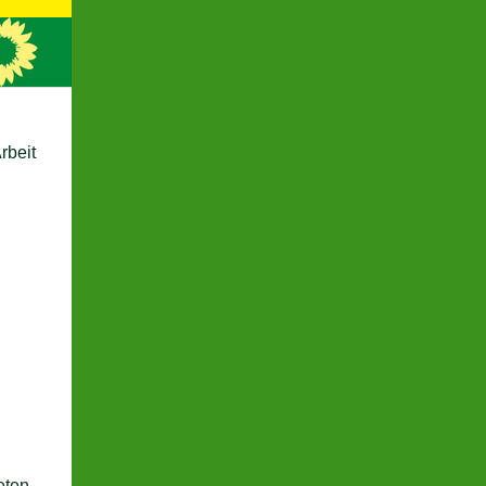
rbeit
eten