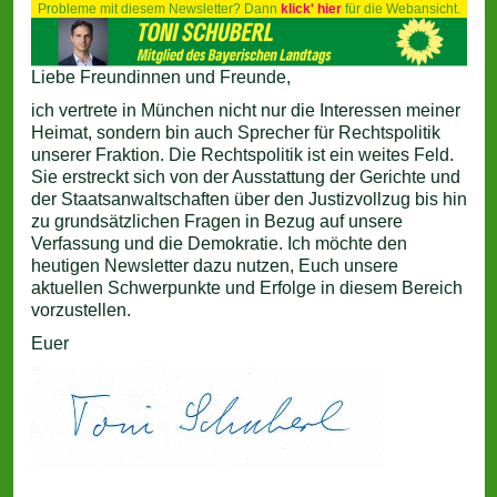
Probleme mit diesem Newsletter? Dann
klick' hier
für die Webansicht.
Liebe Freundinnen und Freunde,
ich vertrete in München nicht nur die Interessen meiner
Heimat, sondern bin auch Sprecher für Rechtspolitik
unserer Fraktion. Die Rechtspolitik ist ein weites Feld.
Sie erstreckt sich von der Ausstattung der Gerichte und
der Staatsanwaltschaften über den Justizvollzug bis hin
zu grundsätzlichen Fragen in Bezug auf unsere
Verfassung und die Demokratie. Ich möchte den
heutigen Newsletter dazu nutzen, Euch unsere
aktuellen Schwerpunkte und Erfolge in diesem Bereich
vorzustellen.
Euer