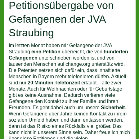
Petitionsübergabe von
Gefangenen der JVA
Straubing
Im letzten Monat haben mir Gefangene der JVA
Straubing
eine Petition
überreicht, die von
hunderten
Gefangenen
unterschrieben worden ist und von
tausenden Menschen auf change.org unterstütz wird.
Die Petenten setzen sich dafür ein, dass inhaftierte
Menschen in Bayern mehr telefonieren dürfen. Aktuell
sind nur
20 Minuten Telefonzeit
erlaubt – alle zwei
Monate. Auch für Weihnachten oder für Geburtstage
gibt es keine Ausnahme. Dadurch verlieren viele
Gefangene den Kontakt zu ihrer Familie und ihren
Freunden. Es geht dabei auch um unsere
Sicherheit
.
Wenn Gefangene über Jahre keinen Kontakt zu ihrem
sozialen Umfeld haben und dann entlassen werden,
dann ist das Risiko eines Rückfalls viel größer. Das
kann nicht in unserem Sinne sein. Daher freue ich mich
über diese Petitionen und die vielen