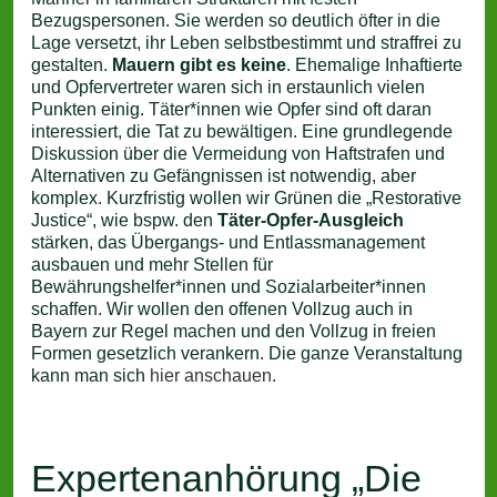
Bezugspersonen. Sie werden so deutlich öfter in die
Lage versetzt, ihr Leben selbstbestimmt und straffrei zu
gestalten.
Mauern gibt es keine
. Ehemalige Inhaftierte
und Opfervertreter waren sich in erstaunlich vielen
Punkten einig. Täter*innen wie Opfer sind oft daran
interessiert, die Tat zu bewältigen. Eine grundlegende
Diskussion über die Vermeidung von Haftstrafen und
Alternativen zu Gefängnissen ist notwendig, aber
komplex. Kurzfristig wollen wir Grünen die „Restorative
Justice“, wie bspw. den
Täter-Opfer-Ausgleich
stärken, das Übergangs- und Entlassmanagement
ausbauen und mehr Stellen für
Bewährungshelfer*innen und Sozialarbeiter*innen
schaffen. Wir wollen den offenen Vollzug auch in
Bayern zur Regel machen und den Vollzug in freien
Formen gesetzlich verankern. Die ganze Veranstaltung
kann man sich
hier anschauen
.
Expertenanhörung „Die