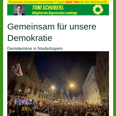
Probleme mit diesem Newsletter? Dann
klick' hier
für die Webansicht.
Gemeinsam für unsere
Demokratie
Demotermine in Niederbayern