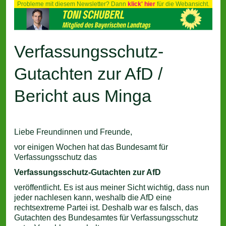
Probleme mit diesem Newsletter? Dann
klick' hier
für die Webansicht.
Verfassungsschutz-
Gutachten zur AfD /
Bericht aus Minga
Liebe Freundinnen und Freunde,
vor einigen Wochen hat das Bundesamt für
Verfassungsschutz das
Verfassungsschutz-Gutachten zur AfD
veröffentlicht. Es ist aus meiner Sicht wichtig, dass nun
jeder nachlesen kann, weshalb die AfD eine
rechtsextreme Partei ist. Deshalb war es falsch, das
Gutachten des Bundesamtes für Verfassungsschutz