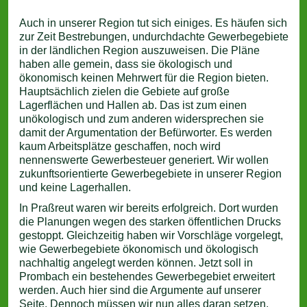
Auch in unserer Region tut sich einiges. Es häufen sich
zur Zeit Bestrebungen, undurchdachte Gewerbegebiete
in der ländlichen Region auszuweisen. Die Pläne
haben alle gemein, dass sie ökologisch und
ökonomisch keinen Mehrwert für die Region bieten.
Hauptsächlich zielen die Gebiete auf große
Lagerflächen und Hallen ab. Das ist zum einen
unökologisch und zum anderen widersprechen sie
damit der Argumentation der Befürworter. Es werden
kaum Arbeitsplätze geschaffen, noch wird
nennenswerte Gewerbesteuer generiert. Wir wollen
zukunftsorientierte Gewerbegebiete in unserer Region
und keine Lagerhallen.
In Praßreut waren wir bereits erfolgreich. Dort wurden
die Planungen wegen des starken öffentlichen Drucks
gestoppt. Gleichzeitig haben wir Vorschläge vorgelegt,
wie Gewerbegebiete ökonomisch und ökologisch
nachhaltig angelegt werden können. Jetzt soll in
Prombach ein bestehendes Gewerbegebiet erweitert
werden. Auch hier sind die Argumente auf unserer
Seite. Dennoch müssen wir nun alles daran setzen,