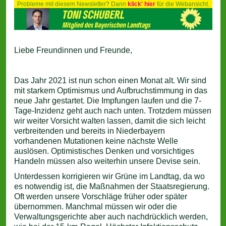
Probleme mit diesem Newsletter? Dann
klick' hier
für die Webansicht.
Liebe Freundinnen und Freunde,
Das Jahr 2021 ist nun schon einen Monat alt. Wir sind
mit starkem Optimismus und Aufbruchstimmung in das
neue Jahr gestartet. Die Impfungen laufen und die 7-
Tage-Inzidenz geht auch nach unten. Trotzdem müssen
wir weiter Vorsicht walten lassen, damit die sich leicht
verbreitenden und bereits in Niederbayern
vorhandenen Mutationen keine nächste Welle
auslösen. Optimistisches Denken und vorsichtiges
Handeln müssen also weiterhin unsere Devise sein.
Unterdessen korrigieren wir Grüne im Landtag, da wo
es notwendig ist, die Maßnahmen der Staatsregierung.
Oft werden unsere Vorschläge früher oder später
übernommen. Manchmal müssen wir oder die
Verwaltungsgerichte aber auch nachdrücklich werden,