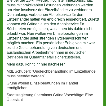
wie bei der 15-km-Regel. Höchster Infektionsschutz
muss mit praktikablen Lösungen verbunden werden,
um eine Insolvenz der Einzelhändler zu verhindern.
Den anfangs verbotenen Abholservice für den
Einzelhandel hatten wir erfolgreich eingefordert. Zuletzt
konnten wir Grünen auch den Abholservice für
Büchereien ermöglichen, was ihnen bis dahin nicht
erlaubt war. Nun wollen wir Einzelberatungen im
Einzelhandel unter strengen Hygienevorschriften
möglich machen. Ein persönlicher Erfolg von mir war
es, die Gleichbehandlung von deutschen und
ausländischen ArbeitnehmerInnen in deutschen
Betrieben im Quarantänefall sicherzustellen.
Mehr dazu könnt ihr hier nachlesen:
MdL Schuberl: "Ungleichbehandlung im Einzelhandel
muss beendet werden"
Grüne wollen Einzelberatungen im Handel
ermöglichen
Staatsregierung übernimmt Grüne Vorschläge: Eine
Übersicht