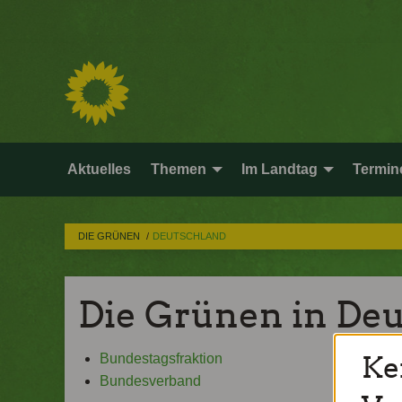
Aktuelles
Themen
Im Landtag
Termin
DIE GRÜNEN
DEUTSCHLAND
Die Grünen in De
Ke
Bundestagsfraktion
Bundesverband