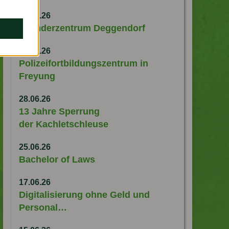
08.08.26
Gründerzentrum Deggendorf
05.07.26
Polizeifortbildungszentrum in
Freyung
28.06.26
13 Jahre Sperrung
der Kachletschleuse
25.06.26
Bachelor of Laws
17.06.26
Digitalisierung ohne Geld und
Personal…