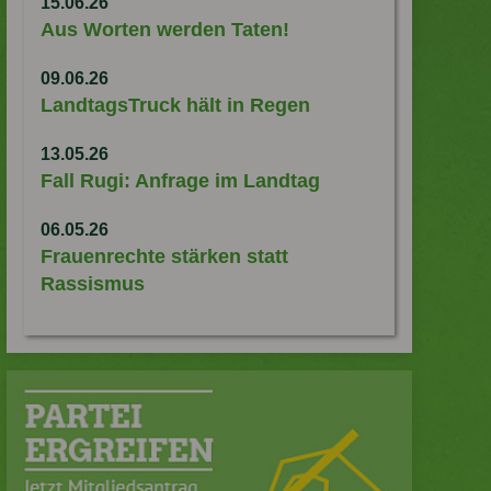
15.06.26
Aus Worten werden Taten!
09.06.26
LandtagsTruck hält in Regen
13.05.26
Fall Rugi: Anfrage im Landtag
06.05.26
Frauenrechte stärken statt
Rassismus