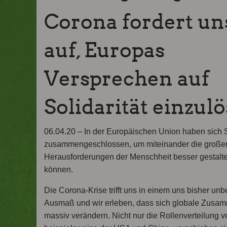
Corona fordert un
auf, Europas
Versprechen auf
Solidarität einzul
06.04.20 –
In der Europäischen Union haben sich 
zusammengeschlossen, um miteinander die große
Herausforderungen der Menschheit besser gestalt
können.
Die Corona-Krise trifft uns in einem uns bisher un
Ausmaß und wir erleben, dass sich globale Zus
massiv verändern. Nicht nur die Rollenverteilung v