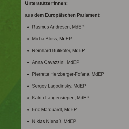
Unterstützer*innen:
aus dem Europäischen Parlament:
Rasmus Andresen, MdEP
Micha Bloss, MdEP
Reinhard Bütikofer, MdEP
Anna Cavazzini, MdEP
Pierrette Herzberger-Fofana, MdEP
Sergey Lagodinsky, MdEP
Katrin Langensiepen, MdEP
Eric Marquardt, MdEP
Niklas Nienaß, MdEP