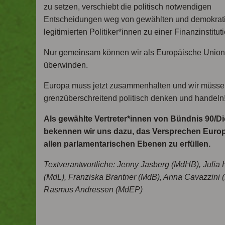
zu setzen, verschiebt die politisch notwendigen
Entscheidungen weg von gewählten und demokrat
legitimierten Politiker*innen zu einer Finanzinstituti
Nur gemeinsam können wir als Europäische Union 
überwinden.
Europa muss jetzt zusammenhalten und wir müss
grenzüberschreitend politisch denken und handeln
Als gewählte Vertreter*innen von Bündnis 90/D
bekennen wir uns dazu, das Versprechen Europ
allen parlamentarischen Ebenen zu erfüllen.
Textverantwortliche: Jenny Jasberg (MdHB), Julia
(MdL), Franziska Brantner (MdB), Anna Cavazzini 
Rasmus Andressen (MdEP)