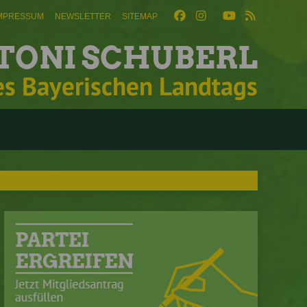
MPRESSUM
NEWSLETTER
SITEMAP
TONI SCHUBERL
es Bayerischen Landtags