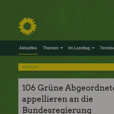
Aktuelles
Themen
Im Landtag
Termin
AKTUELLES
106 Grüne Abgeordnet
appellieren an die
Bundesregierung