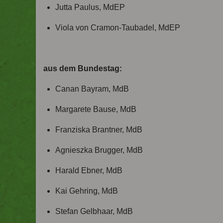
Jutta Paulus, MdEP
Viola von Cramon-Taubadel, MdEP
aus dem Bundestag:
Canan Bayram, MdB
Margarete Bause, MdB
Franziska Brantner, MdB
Agnieszka Brugger, MdB
Harald Ebner, MdB
Kai Gehring, MdB
Stefan Gelbhaar, MdB