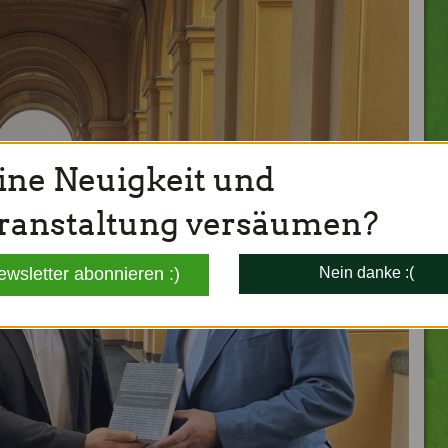
ine Neuigkeit und
ranstaltung versäumen?
ewsletter abonnieren :)
Nein danke :(