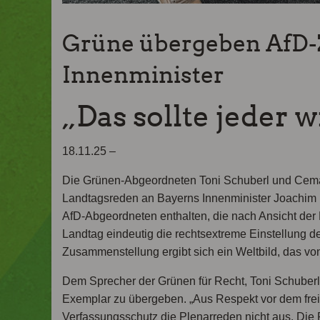
Grüne übergeben AfD-
Innenminister
„Das sollte jeder 
18.11.25 –
Die Grünen-Abgeordneten Toni Schuberl und Cema
Landtagsreden an Bayerns Innenminister Joachim H
AfD-Abgeordneten enthalten, die nach Ansicht d
Landtag eindeutig die rechtsextreme Einstellung d
Zusammenstellung ergibt sich ein Weltbild, das v
Dem Sprecher der Grünen für Recht, Toni Schuberl,
Exemplar zu übergeben. „Aus Respekt vor dem fre
Verfassungsschutz die Plenarreden nicht aus. Die 