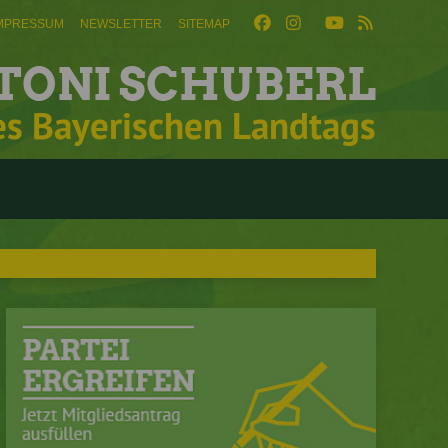
MPRESSUM
NEWSLETTER
SITEMAP
TONI SCHUBERL
es Bayerischen Landtags