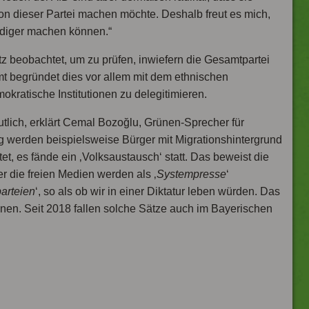
on dieser Partei machen möchte. Deshalb freut es mich,
ndiger machen können.“
z beobachtet, um zu prüfen, inwiefern die Gesamtpartei
mt begründet dies vor allem mit dem ethnischen
kratische Institutionen zu delegitimieren.
tlich, erklärt Cemal Bozoğlu, Grünen-Sprecher für
 werden beispielsweise Bürger mit Migrationshintergrund
et, es fände ein ‚Volksaustausch‘ statt. Das beweist die
r die freien Medien werden als ‚
Systempresse
‘
parteien
‘, so als ob wir in einer Diktatur leben würden. Das
nen. Seit 2018 fallen solche Sätze auch im Bayerischen