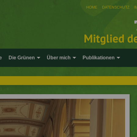
HOME
DATENSCHUTZ
I
Mitglied d
e
Die Grünen
Über mich
Publikationen