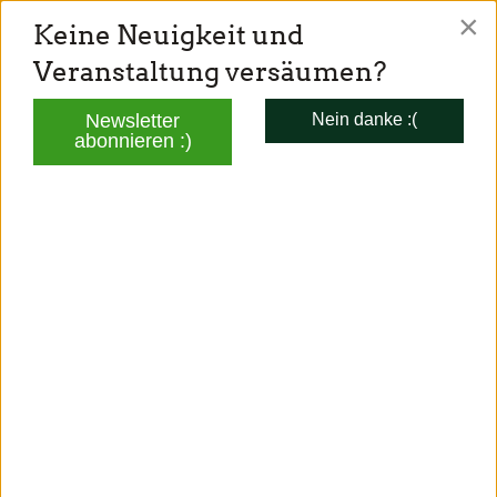
×
Keine Neuigkeit und
TONI SCHUBERL
Veranstaltung versäumen?
Mitglied des Bayerischen Landtags
Newsletter
Nein danke :(
abonnieren :)
AKTUELLES