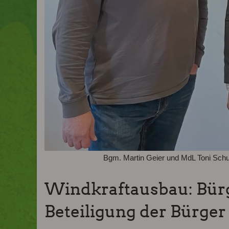
Bgm. Martin Geier und MdL Toni Schu
Windkraftausbau: Bürg
Beteiligung der Bürger