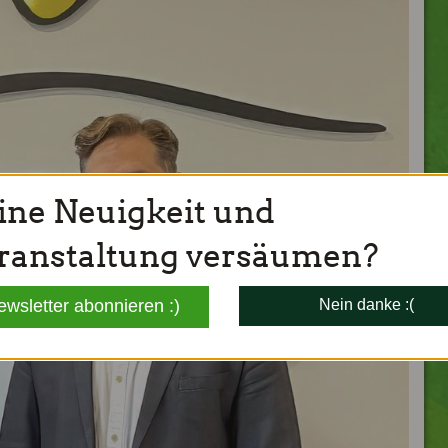
ine Neuigkeit und
ranstaltung versäumen?
ewsletter abonnieren :)
Nein danke :(