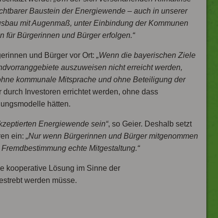
ichtbarer Baustein der Energiewende – auch in unserer
Ausbau mit Augenmaß, unter Einbindung der Kommunen
 für Bürgerinnen und Bürger erfolgen.“
gerinnen und Bürger vor Ort:
„Wenn die bayerischen Ziele
ndvorranggebiete auszuweisen nicht erreicht werden,
– ohne kommunale Mitsprache und ohne Beteiligung der
 durch Investoren errichtet werden, ohne dass
gungsmodelle hätten.
akzeptierten Energiewende sein“
, so Geier. Deshalb setzt
ren ein:
„Nur wenn Bürgerinnen und Bürger mitgenommen
s Fremdbestimmung echte Mitgestaltung.“
ne kooperative Lösung im Sinne der
estrebt werden müsse.