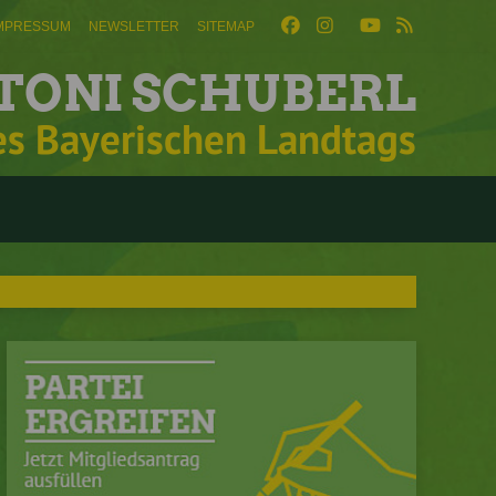
MPRESSUM
NEWSLETTER
SITEMAP
TONI SCHUBERL
es Bayerischen Landtags