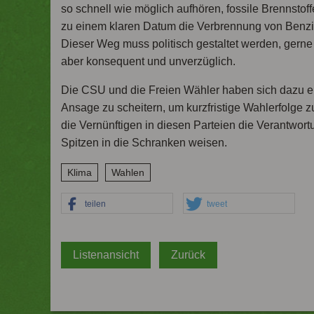
so schnell wie möglich aufhören, fossile Brennstof
zu einem klaren Datum die Verbrennung von Benzin
Dieser Weg muss politisch gestaltet werden, gerne
aber konsequent und unverzüglich.
Die CSU und die Freien Wähler haben sich dazu en
Ansage zu scheitern, um kurzfristige Wahlerfolge z
die Vernünftigen in diesen Parteien die Verantwo
Spitzen in die Schranken weisen.
Klima
Wahlen
teilen
tweet
Listenansicht
Zurück