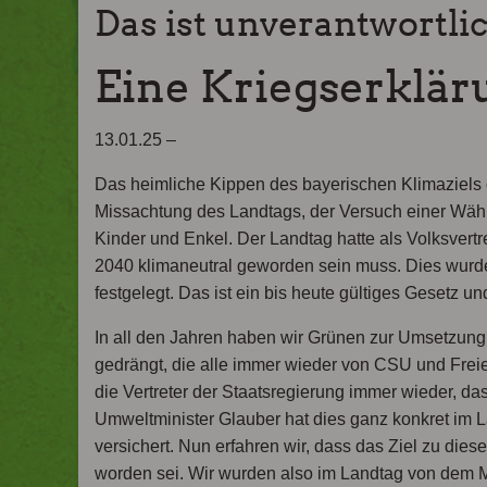
Das ist unverantwortli
Eine Kriegserklär
13.01.25 –
Das heimliche Kippen des bayerischen Klimaziels
Missachtung des Landtags, der Versuch einer Wähle
Kinder und Enkel. Der Landtag hatte als Volksvert
2040 klimaneutral geworden sein muss. Dies wurde
festgelegt. Das ist ein bis heute gültiges Gesetz un
In all den Jahren haben wir Grünen zur Umsetzun
gedrängt, die alle immer wieder von CSU und Frei
die Vertreter der Staatsregierung immer wieder, d
Umweltminister Glauber hat dies ganz konkret im
versichert. Nun erfahren wir, dass das Ziel zu dies
worden sei. Wir wurden also im Landtag von dem M