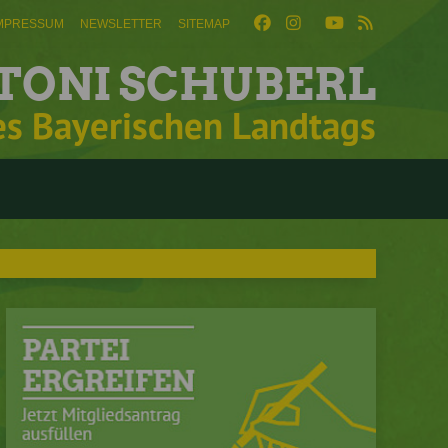
MPRESSUM
NEWSLETTER
SITEMAP
TONI SCHUBERL
es Bayerischen Landtags