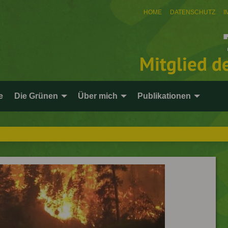
HOME
DATENSCHUTZ
I
Mitglied d
e
Die Grünen
Über mich
Publikationen