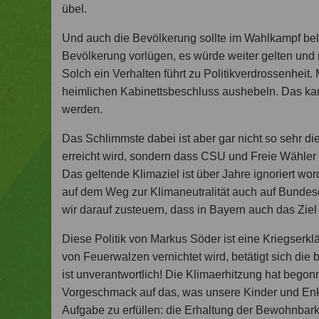
übel.
Und auch die Bevölkerung sollte im Wahlkampf bel
Bevölkerung vorlügen, es würde weiter gelten und 
Solch ein Verhalten führt zu Politikverdrossenheit
heimlichen Kabinettsbeschluss aushebeln. Das kann
werden.
Das Schlimmste dabei ist aber gar nicht so sehr die
erreicht wird, sondern dass CSU und Freie Wähler e
Das geltende Klimaziel ist über Jahre ignoriert w
auf dem Weg zur Klimaneutralität auch auf Bunde
wir darauf zusteuern, dass in Bayern auch das Ziel
Diese Politik von Markus Söder ist eine Kriegserk
von Feuerwalzen vernichtet wird, betätigt sich die
ist unverantwortlich! Die Klimaerhitzung hat begonn
Vorgeschmack auf das, was unsere Kinder und Enke
Aufgabe zu erfüllen: die Erhaltung der Bewohnbark