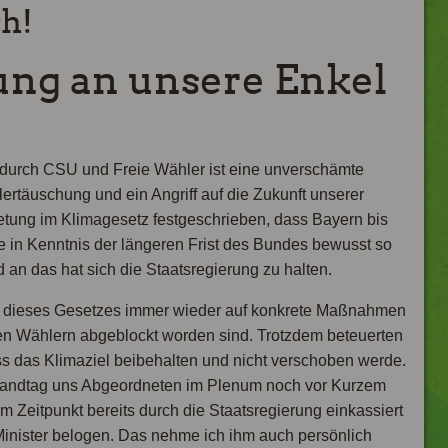
ch!
ung an unsere Enkel
 durch CSU und Freie Wähler ist eine unverschämte
rtäuschung und ein Angriff auf die Zukunft unserer
retung im Klimagesetz festgeschrieben, dass Bayern bis
 in Kenntnis der längeren Frist des Bundes bewusst so
d an das hat sich die Staatsregierung zu halten.
g dieses Gesetzes immer wieder auf konkrete Maßnahmen
en Wählern abgeblockt worden sind. Trotzdem beteuerten
ass das Klimaziel beibehalten und nicht verschoben werde.
 Landtag uns Abgeordneten im Plenum noch vor Kurzem
em Zeitpunkt bereits durch die Staatsregierung einkassiert
inister belogen. Das nehme ich ihm auch persönlich