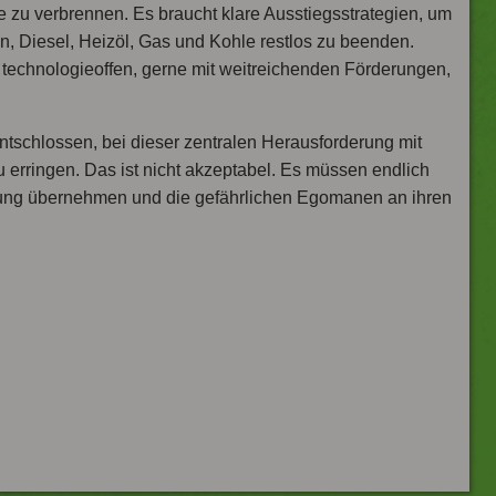
fe zu verbrennen. Es braucht klare Ausstiegsstrategien, um
, Diesel, Heizöl, Gas und Kohle restlos zu beenden.
 technologieoffen, gerne mit weitreichenden Förderungen,
tschlossen, bei dieser zentralen Herausforderung mit
u erringen. Das ist nicht akzeptabel. Es müssen endlich
rtung übernehmen und die gefährlichen Egomanen an ihren