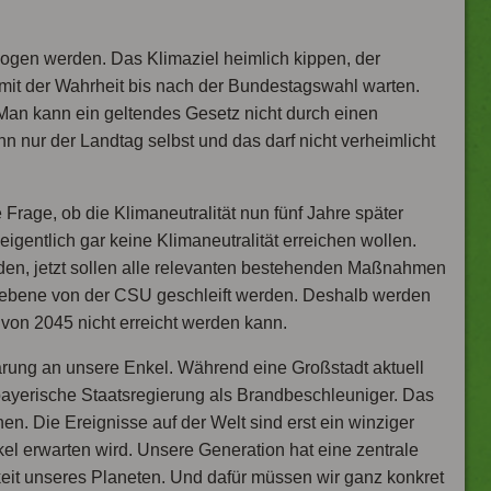
ogen werden. Das Klimaziel heimlich kippen, der
mit der Wahrheit bis nach der Bundestagswahl warten.
. Man kann ein geltendes Gesetz nicht durch einen
 nur der Landtag selbst und das darf nicht verheimlicht
 Frage, ob die Klimaneutralität nun fünf Jahre später
igentlich gar keine Klimaneutralität erreichen wollen.
orden, jetzt sollen alle relevanten bestehenden Maßnahmen
sebene von der CSU geschleift werden. Deshalb werden
 von 2045 nicht erreicht werden kann.
lärung an unsere Enkel. Während eine Großstadt aktuell
 bayerische Staatsregierung als Brandbeschleuniger. Das
en. Die Ereignisse auf der Welt sind erst ein winziger
l erwarten wird. Unsere Generation hat eine zentrale
eit unseres Planeten. Und dafür müssen wir ganz konkret