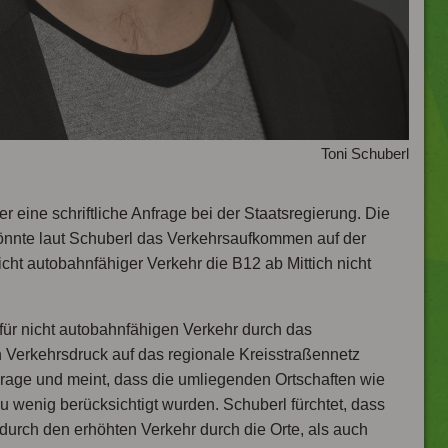
Toni Schuberl
r eine schriftliche Anfrage bei der Staatsregierung. Die
könnte laut Schuberl das Verkehrsaufkommen auf der
ht autobahnfähiger Verkehr die B12 ab Mittich nicht
e für nicht autobahnfähigen Verkehr durch das
erkehrsdruck auf das regionale Kreisstraßennetz
Frage und meint, dass die umliegenden Ortschaften wie
u wenig berücksichtigt wurden. Schuberl fürchtet, dass
durch den erhöhten Verkehr durch die Orte, als auch