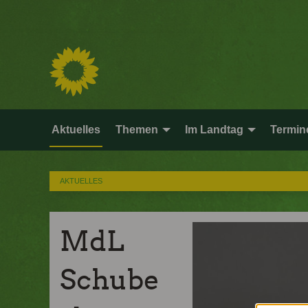
Aktuelles
Themen
Im Landtag
Termin
AKTUELLES
MdL
Schube