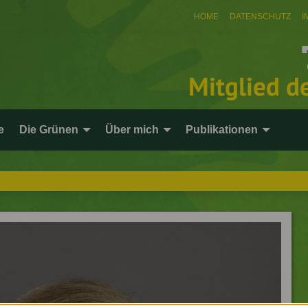
HOME
DATENSCHUTZ
I
Mitglied d
e
Die Grünen
Über mich
Publikationen