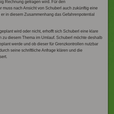
ig Rechnung getragen wird. Für den
hr muss nach Ansicht von Schuberl auch zukünftig eine
b er in diesem Zusammenhang das Gefahrenpotential
plant wird oder nicht, erhofft sich Schuberl eine klare
en zu diesem Thema im Umlauf. Schuberl möchte deshalb
eplant werde und ob dieser für Grenzkontrollen nutzbar
durch seine schriftliche Anfrage klären und die
ert.