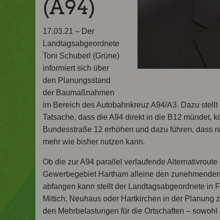
(A94)
17.03.21 –
Der
Landtagsabgeordnete
Toni Schuberl (Grüne)
informiert sich über
den Planungsstand
der Baumaßnahmen
im Bereich des Autobahnkreuz A94/A3. Dazu stellt e
Tatsache, dass die A94 direkt in die B12 mündet, 
Bundesstraße 12 erhöhen und dazu führen, dass nic
mehr wie bisher nutzen kann.
Ob die zur A94 parallel verlaufende Alternativrout
Gewerbegebiet Hartham alleine den zunehmenden V
abfangen kann stellt der Landtagsabgeordnete in 
Mittich, Neuhaus oder Hartkirchen in der Planung z
den Mehrbelastungen für die Ortschaften – sowohl 