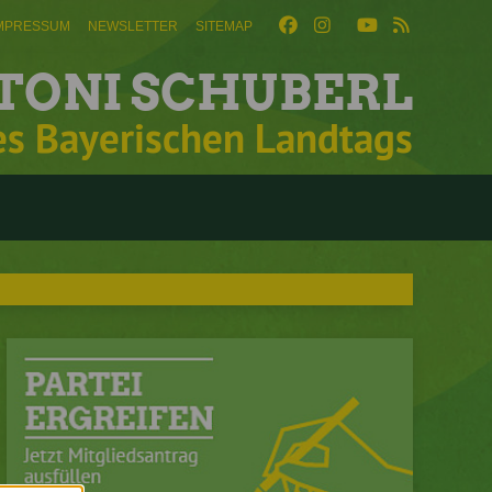
MPRESSUM
NEWSLETTER
SITEMAP
TONI SCHUBERL
es Bayerischen Landtags