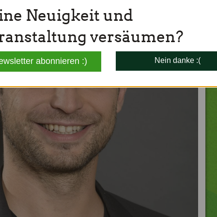
ine Neuigkeit und
ranstaltung versäumen?
ewsletter abonnieren :)
Nein danke :(