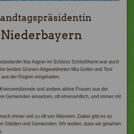
ndtagspräsidentin
 Niederbayern
äsidentin Ilse Aigner im Schloss Schleißheim war auch
: Die beiden Grünen-Abgeordneten Mia Goller und Toni
n aus der Region eingeladen.
Kreisvorsitzende und andere aktive Frauen aus der
ihre Gemeinden einsetzen, oft ehrenamtlich, und immer mit
 noch immer viel zu oft von Männern. Dabei gibt es so
ren Städten und Gemeinden. Wir wollen, dass sie gesehen
s.