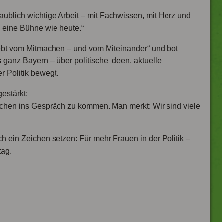
aublich wichtige Arbeit – mit Fachwissen, mit Herz und
 eine Bühne wie heute.“
ebt vom Mitmachen – und vom Miteinander“ und bot
 ganz Bayern – über politische Ideen, aktuelle
r Politik bewegt.
estärkt:
nschen ins Gespräch zu kommen. Man merkt: Wir sind viele
ch ein Zeichen setzen: Für mehr Frauen in der Politik –
tag.