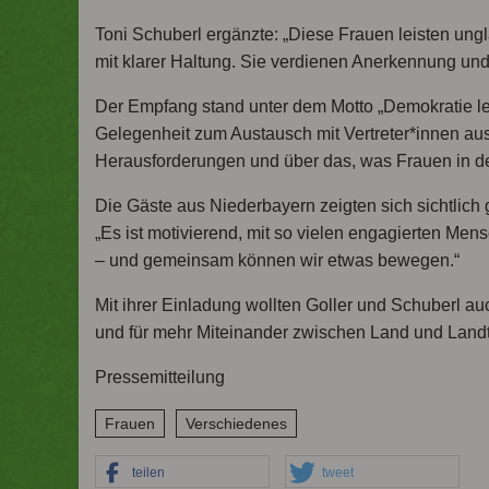
Toni Schuberl ergänzte: „Diese Frauen leisten ungl
mit klarer Haltung. Sie verdienen Anerkennung und
Der Empfang stand unter dem Motto „Demokratie l
Gelegenheit zum Austausch mit Vertreter*innen aus
Herausforderungen und über das, was Frauen in de
Die Gäste aus Niederbayern zeigten sich sichtlich g
„Es ist motivierend, mit so vielen engagierten Me
– und gemeinsam können wir etwas bewegen.“
Mit ihrer Einladung wollten Goller und Schuberl au
und für mehr Miteinander zwischen Land und Land
Pressemitteilung
Frauen
Verschiedenes
teilen
tweet