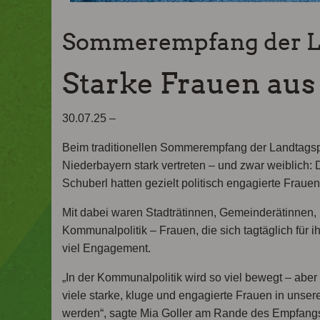
Sommerempfang der La
Starke Frauen aus
30.07.25 –
Beim traditionellen Sommerempfang der Landtagspr
Niederbayern stark vertreten – und zwar weiblich
Schuberl hatten gezielt politisch engagierte Fraue
Mit dabei waren Stadträtinnen, Gemeinderätinnen, 
Kommunalpolitik – Frauen, die sich tagtäglich für 
viel Engagement.
„In der Kommunalpolitik wird so viel bewegt – aber
viele starke, kluge und engagierte Frauen in unse
werden“, sagte Mia Goller am Rande des Empfang