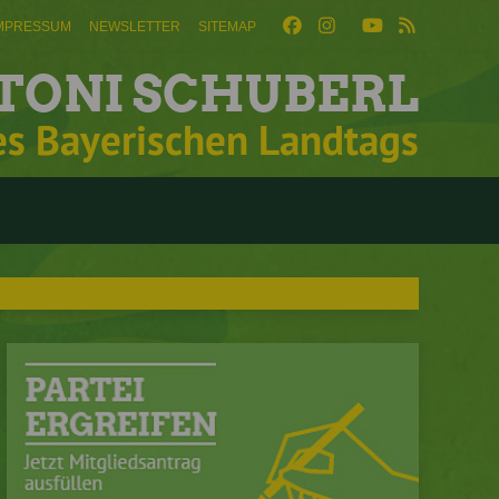
MPRESSUM
NEWSLETTER
SITEMAP
TONI SCHUBERL
es Bayerischen Landtags