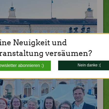
ine Neuigkeit und
ranstaltung versäumen?
ewsletter abonnieren :)
Nein danke :(