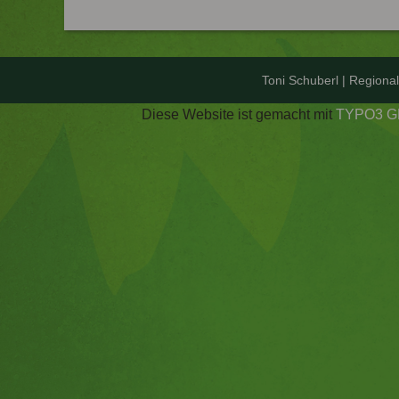
Toni Schuberl | Regiona
Diese Website ist gemacht mit
TYPO3 