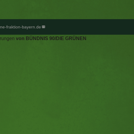
ne-fraktion-bayern.de
derungen
von BÜNDNIS 90/DIE GRÜNEN