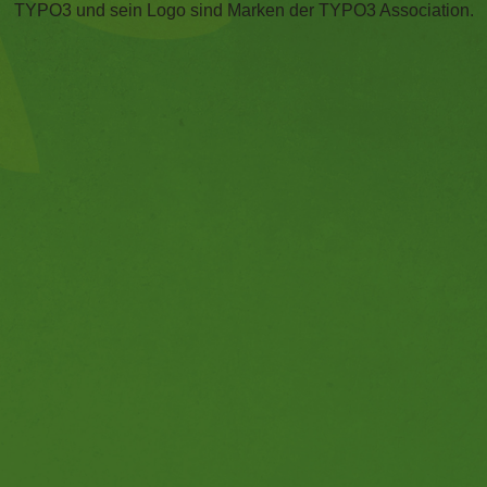
TYPO3 und sein Logo sind Marken der TYPO3 Association.