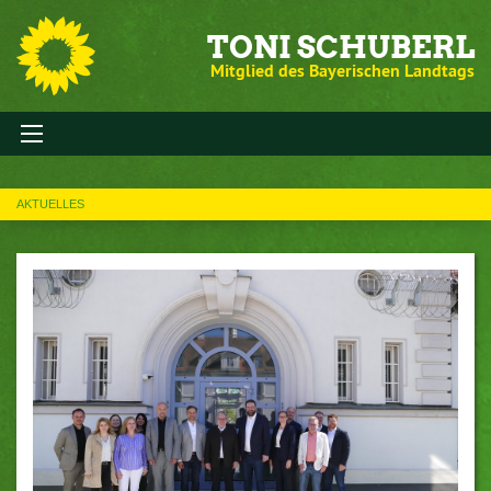
TONI SCHUBERL
Mitglied des Bayerischen Landtags
AKTUELLES