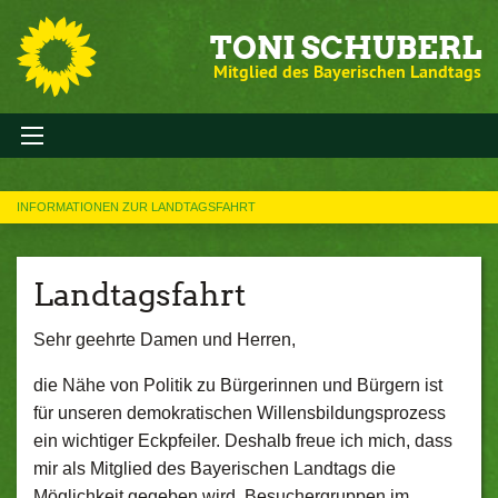
TONI SCHUBERL
Mitglied des Bayerischen Landtags
INFORMATIONEN ZUR LANDTAGSFAHRT
Landtagsfahrt
Sehr geehrte Damen und Herren,
die Nähe von Politik zu Bürgerinnen und Bürgern ist
für unseren demokratischen Willensbildungsprozess
ein wichtiger Eckpfeiler. Deshalb freue ich mich, dass
mir als Mitglied des Bayerischen Landtags die
Möglichkeit gegeben wird, Besuchergruppen im