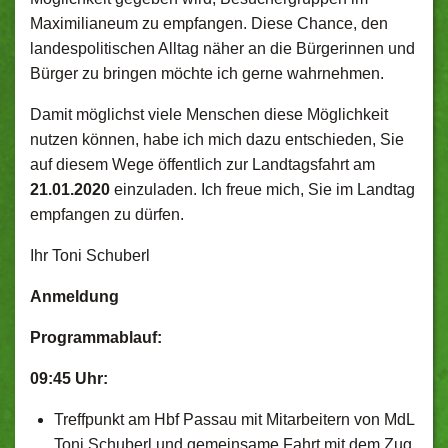
Maximilianeum zu empfangen. Diese Chance, den
landespolitischen Alltag näher an die Bürgerinnen und
Bürger zu bringen möchte ich gerne wahrnehmen.
Damit möglichst viele Menschen diese Möglichkeit
nutzen können, habe ich mich dazu entschieden, Sie
auf diesem Wege öffentlich zur Landtagsfahrt am
21.01.2020
einzuladen. Ich freue mich, Sie im Landtag
empfangen zu dürfen.
Ihr Toni Schuberl
Anmeldung
Programmablauf:
09:45 Uhr:
Treffpunkt am Hbf Passau mit Mitarbeitern von MdL
Toni Schuberl und gemeinsame Fahrt mit dem Zug