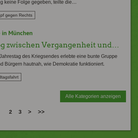
g keine Folge gegeben, teilte die…
pf gegen Rechts
 in München
og zwischen Vergangenheit und…
Jahrestag des Kriegsendes erlebte eine bunte Gruppe
d Bürgern hautnah, wie Demokratie funktioniert.
tagsfahrt
Alle Kategorien anzeigen
2
3
>
>>