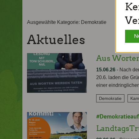
Ke
Ve
Ausgewählte Kategorie: Demokratie
Aktuelles
N
Aus Worten
15.06.26
-
Nach der
20.6. laden die Gr
einer eindringliche
Demokratie
Kam
#Demokratieauf
LandtagsTru