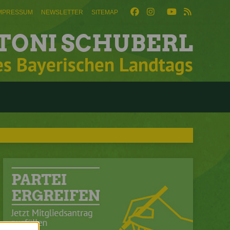
MPRESSUM
NEWSLETTER
SITEMAP
TONI SCHUBERL
es Bayerischen Landtags