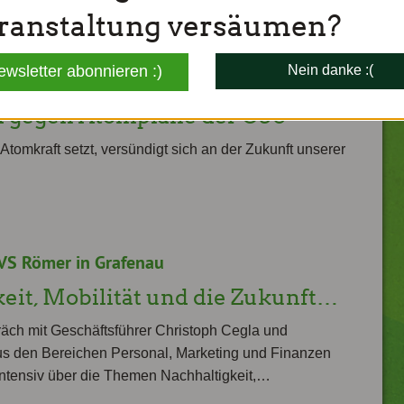
ranstaltung versäumen?
ewsletter abonnieren :)
Nein danke :(
rüne sind sich einig
 gegen Atompläne der CSU
Atomkraft setzt, versündigt sich an der Zukunft unserer
VS Römer in Grafenau
eit, Mobilität und die Zukunft…
äch mit Geschäftsführer Christoph Cegla und
us den Bereichen Personal, Marketing und Finanzen
intensiv über die Themen Nachhaltigkeit,…