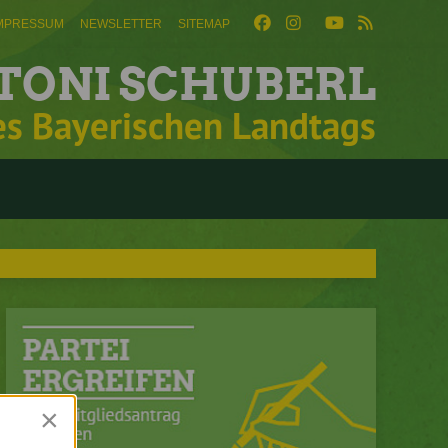
MPRESSUM
NEWSLETTER
SITEMAP
TONI SCHUBERL
es Bayerischen Landtags
×