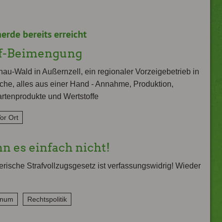
rde bereits erreicht
rf-Beimengung
u-Wald in Außernzell, ein regionaler Vorzeigebetrieb in
che, alles aus einer Hand - Annahme, Produktion,
rtenprodukte und Wertstoffe
or Ort
n es einfach nicht!
rische Strafvollzugsgesetz ist verfassungswidrig! Wieder
enum
Rechtspolitik